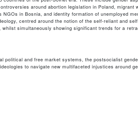
ontroversies around abortion legislation in Poland, migran
 NGOs in Bosnia, and identity formation of unemployed men 
deology, centred around the notion of the self-reliant and sel
 whilst simultaneously showing significant trends for a retrad
bal political and free market systems, the postsocialist gen
ideologies to navigate new multifaceted injustices around g