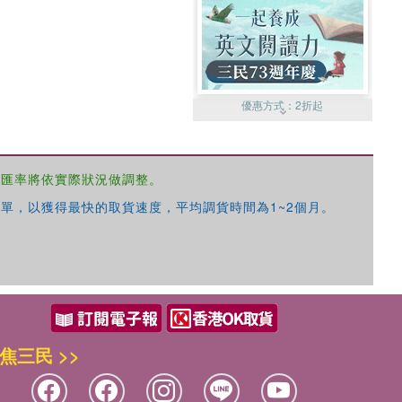
優惠方式：
2折起
，匯率將依實際狀況做調整。
單，以獲得最快的取貨速度，平均調貨時間為1~2個月。
優惠方式：
99元起
焦三民 >>
優惠方式：
熱賣中