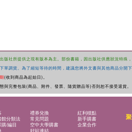
出版社所提供之現有版本為主。部份書籍，因出版社供應狀況特殊
下單調貨。為了縮短等待的時間，建議您將外文書與其他商品分開下
期
(收到商品為起始日)。
態與完整包裝(商品、附件、發票、隨貨贈品等)否則恕不接受退貨。
募
禮券兌換
紅利積點
聚
書館分類法
常見問題
新手購書
購/編目
空中大學購書
企業合作
換
好站連結