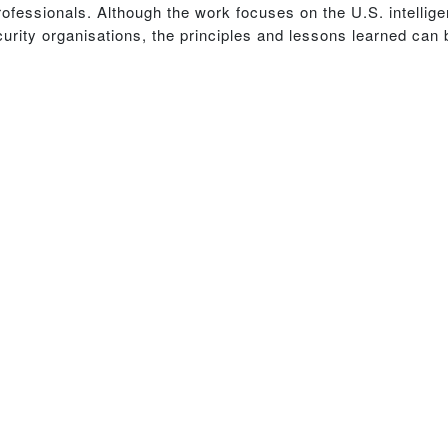
fessionals. Although the work focuses on the U.S. intelli
curity organisations, the principles and lessons learned can