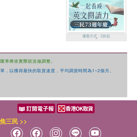
優惠方式：
2折起
，匯率將依實際狀況做調整。
單，以獲得最快的取貨速度，平均調貨時間為1~2個月。
優惠方式：
99元起
焦三民 >>
優惠方式：
熱賣中