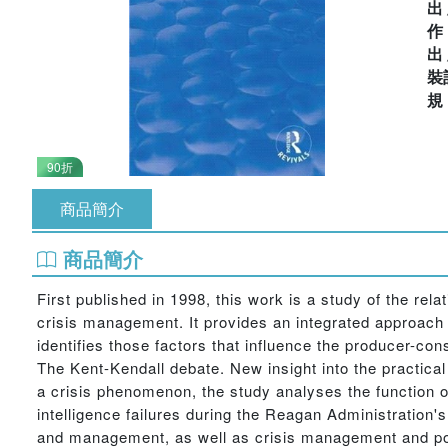
出
出
裝
90折
商品簡介
商品簡介
First published in 1998, this work is a study of the rela
crisis management. It provides an integrated approach t
identifies those factors that influence the producer-cons
The Kent-Kendall debate. New insight into the practical 
a crisis phenomenon, the study analyses the function o
intelligence failures during the Reagan Administration's
and management, as well as crisis management and polic