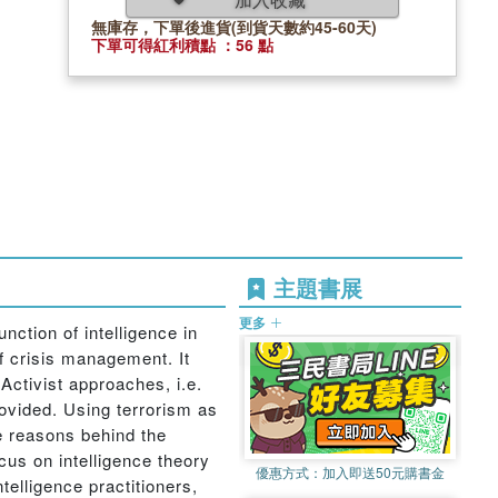
無庫存，下單後進貨(到貨天數約45-60天)
下單可得紅利積點 ：56 點
主題書展
更多
nction of intelligence in
of crisis management. It
 Activist approaches, i.e.
provided. Using terrorism as
he reasons behind the
cus on intelligence theory
優惠方式：
加入即送50元購書金
elligence practitioners,