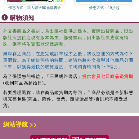
優惠方式：
加入即送50元購書金
優惠方式：
19折起
購物須知
外文書商品之書封，為出版社提供之樣本。實際出貨商品，以出
版社所提供之現有版本為主。部份書籍，因出版社供應狀況特
殊，匯率將依實際狀況做調整。
無庫存之商品，在您完成訂單程序之後，將以空運的方式為你下
單調貨。為了縮短等待的時間，建議您將外文書與其他商品分開
下單，以獲得最快的取貨速度，平均調貨時間為1~2個月。
為了保護您的權益，「三民網路書店」
提供會員七日商品鑑賞期
(收到商品為起始日)。
若要辦理退貨，請在商品鑑賞期內寄回，且商品必須是全新狀態
與完整包裝(商品、附件、發票、隨貨贈品等)否則恕不接受退
貨。
網站導航 >>