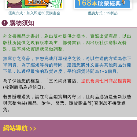
優惠方式：
加入即送50元購書金
優惠方式：
19折起
購物須知
外文書商品之書封，為出版社提供之樣本。實際出貨商品，以出
版社所提供之現有版本為主。部份書籍，因出版社供應狀況特
殊，匯率將依實際狀況做調整。
無庫存之商品，在您完成訂單程序之後，將以空運的方式為你下
單調貨。為了縮短等待的時間，建議您將外文書與其他商品分開
下單，以獲得最快的取貨速度，平均調貨時間為1~2個月。
為了保護您的權益，「三民網路書店」
提供會員七日商品鑑賞期
(收到商品為起始日)。
若要辦理退貨，請在商品鑑賞期內寄回，且商品必須是全新狀態
與完整包裝(商品、附件、發票、隨貨贈品等)否則恕不接受退
貨。
網站導航 >>