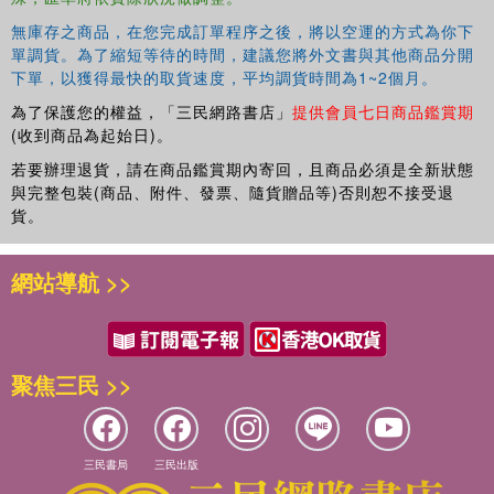
無庫存之商品，在您完成訂單程序之後，將以空運的方式為你下
單調貨。為了縮短等待的時間，建議您將外文書與其他商品分開
下單，以獲得最快的取貨速度，平均調貨時間為1~2個月。
為了保護您的權益，「三民網路書店」
提供會員七日商品鑑賞期
(收到商品為起始日)。
若要辦理退貨，請在商品鑑賞期內寄回，且商品必須是全新狀態
與完整包裝(商品、附件、發票、隨貨贈品等)否則恕不接受退
貨。
網站導航 >>
聚焦三民 >>
三民書局
三民出版