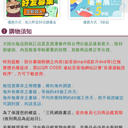
優惠方式：
加入即送50元購書金
優惠方式：
5折起
購物須知
大陸出版品因裝訂品質及貨運條件與台灣出版品落差甚大，除封
面破損、內頁脫落等較嚴重的狀態，其餘商品將正常出貨。
特別提醒：部分書籍附贈之內容(如音頻mp3或影片dvd等)已無
實體光碟提供，需以QR CODE 連結至當地網站註冊“並通過驗證
程序”，方可下載使用。
無現貨庫存之簡體書，將向海外調貨：
海外有庫存之書籍，等候約45個工作天;
海外無庫存之書籍，平均作業時間約60個工作天，然不保證確定
可調到貨，尚請見諒。
為了保護您的權益，「三民網路書店」
提供會員七日商品鑑賞期
(收到商品為起始日)。
若要辦理退貨，請在商品鑑賞期內寄回，且商品必須是全新狀態