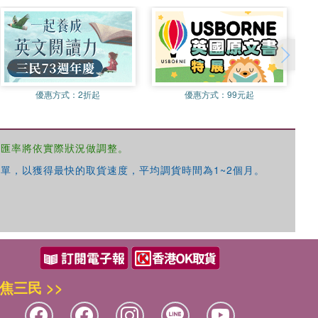
優惠方式：
2折起
優惠方式：
99元起
，匯率將依實際狀況做調整。
單，以獲得最快的取貨速度，平均調貨時間為1~2個月。
焦三民 >>