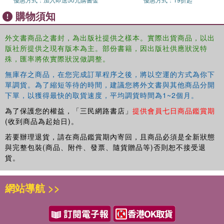
購物須知
外文書商品之書封，為出版社提供之樣本。實際出貨商品，以出
版社所提供之現有版本為主。部份書籍，因出版社供應狀況特
殊，匯率將依實際狀況做調整。
無庫存之商品，在您完成訂單程序之後，將以空運的方式為你下
單調貨。為了縮短等待的時間，建議您將外文書與其他商品分開
下單，以獲得最快的取貨速度，平均調貨時間為1~2個月。
為了保護您的權益，「三民網路書店」
提供會員七日商品鑑賞期
(收到商品為起始日)。
若要辦理退貨，請在商品鑑賞期內寄回，且商品必須是全新狀態
與完整包裝(商品、附件、發票、隨貨贈品等)否則恕不接受退
貨。
網站導航 >>