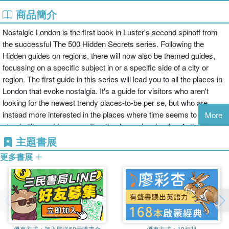
商品簡介
Nostalgic London is the first book in Luster's second spinoff from
the successful The 500 Hidden Secrets series. Following the
Hidden guides on regions, there will now also be themed guides,
focussing on a specific subject in or a specific side of a city or
region. The first guide in this series will lead you to all the places in
London that evoke nostalgia. It's a guide for visitors who aren't
looking for the newest trendy places-to-be per se, but who are
instead more interested in the places where time seems to have
More
stood still, or addresses with a timeless, classic vibe. Author Ellie
Walker-Arnott shares nostalgic addresses and places in London,
主題書展
such as: - romantic ruins - traditional tearooms - iconic department
更多書展
stores - spots in the footsteps of the Beatles - and much more.
優惠方式：
加入即送50元購書金
優惠方式：
19折起