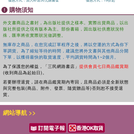
購物須知
外文書商品之書封，為出版社提供之樣本。實際出貨商品，以出
版社所提供之現有版本為主。部份書籍，因出版社供應狀況特
殊，匯率將依實際狀況做調整。
無庫存之商品，在您完成訂單程序之後，將以空運的方式為你下
單調貨。為了縮短等待的時間，建議您將外文書與其他商品分開
下單，以獲得最快的取貨速度，平均調貨時間為1~2個月。
為了保護您的權益，「三民網路書店」
提供會員七日商品鑑賞期
(收到商品為起始日)。
若要辦理退貨，請在商品鑑賞期內寄回，且商品必須是全新狀態
與完整包裝(商品、附件、發票、隨貨贈品等)否則恕不接受退
貨。
網站導航 >>