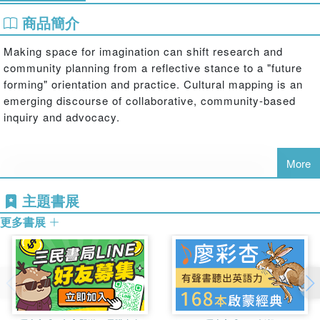
商品簡介
Making space for imagination can shift research and
community planning from a reflective stance to a "future
forming" orientation and practice. Cultural mapping is an
emerging discourse of collaborative, community-based
inquiry and advocacy.
More
主題書展
This book looks at artistic approaches to cultural mapping,
更多書展
focusing on imaginative cartography. It emphasizes the
importance of creative process that engages with the "felt
sense" of community experiences, an element often
missing from conventional mapping practices.
International artistic contributions in this book reveal the
creative research practices and languages of artists, a