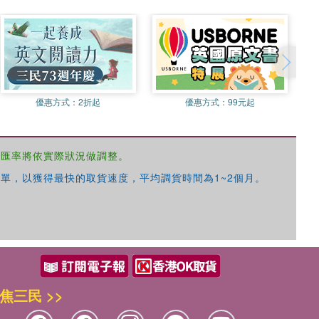
優惠方式：
2折起
優惠方式：
99元起
，匯率將依實際狀況做調整。
單，以獲得最快的取貨速度，平均調貨時間為1~2個月。
焦三民 >>