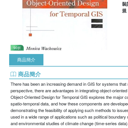
裝
90折
商品簡介
商品簡介
There has been an increasing demand in GIS for systems that sup
perspective, there are advantages in integrating object-oriented
Object-Oriented Design for Temporal GIS explores the major c
spatio-temporal data, and how these components are developed a
demonstrating the feasibility of applying such methods to issu
used in a wide range of applications such as political boundary 
and environmental studies of climate change (time-series data)