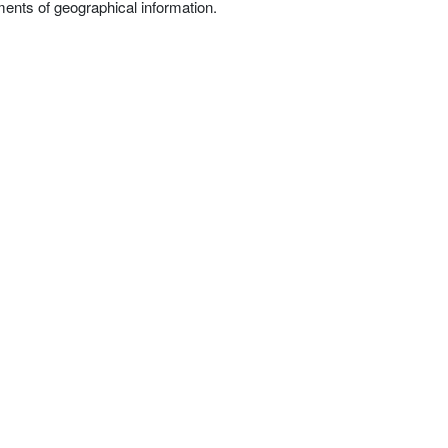
ents of geographical information.