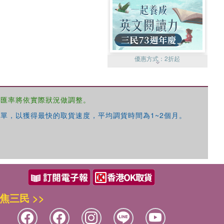
優惠方式：
2折起
，匯率將依實際狀況做調整。
單，以獲得最快的取貨速度，平均調貨時間為1~2個月。
優惠方式：
99元起
焦三民 >>
優惠方式：
熱賣中