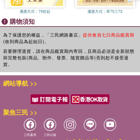
●內有細小配件，請勿放入口中，以免誤食
●三歲以下兒童請在成人監護下使用
優惠方式：
79折起
優惠方式：
單75三73
●三歲以下兒童不宜
購物須知
為了保護您的權益，「三民網路書店」
提供會員七日商品鑑賞期
(收到商品為起始日)。
若要辦理退貨，請在商品鑑賞期內寄回，且商品必須是全新狀態
與完整包裝(商品、附件、發票、隨貨贈品等)否則恕不接受退
貨。
網站導航 >>
聚焦三民 >>
三民書局
三民出版