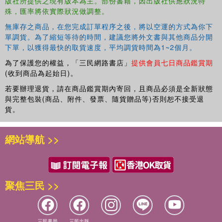
版社所提供之現有版本為主。部份書籍，因出版社供應狀況特
殊，匯率將依實際狀況做調整。
無庫存之商品，在您完成訂單程序之後，將以空運的方式為你下
單調貨。為了縮短等待的時間，建議您將外文書與其他商品分開
下單，以獲得最快的取貨速度，平均調貨時間為1~2個月。
為了保護您的權益，「三民網路書店」
提供會員七日商品鑑賞期
(收到商品為起始日)。
若要辦理退貨，請在商品鑑賞期內寄回，且商品必須是全新狀態
與完整包裝(商品、附件、發票、隨貨贈品等)否則恕不接受退
貨。
網站導航 >>
聚焦三民 >>
三民書局
三民出版