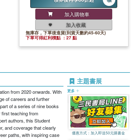
加入購物車
加入收藏
無庫存，下單後進貨(到貨天數約45-60天)
下單可得紅利積點 ：27 點
主題書展
更多
nation from 2020 onwards. With
ge of careers and further
art of a series of nine books
first teaching from
rt authors, this Student
er, and coverage that clearly
優惠方式：
加入即送50元購書金
er paths, with inspiring case