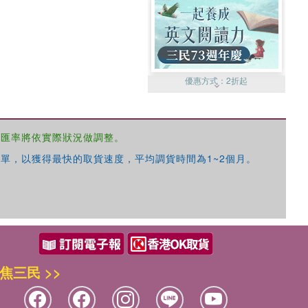
優惠方式：
2折起
，匯率將依實際狀況做調整。
單，以獲得最快的取貨速度，平均調貨時間為1~2個月。
優惠方式：
99元起
焦三民 >>
優惠方式：
熱賣中