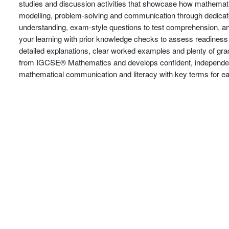
studies and discussion activities that showcase how mathematic
modelling, problem-solving and communication through dedicat
understanding, exam-style questions to test comprehension, an
your learning with prior knowledge checks to assess readiness
detailed explanations, clear worked examples and plenty of gra
from IGCSE® Mathematics and develops confident, independent
mathematical communication and literacy with key terms for e