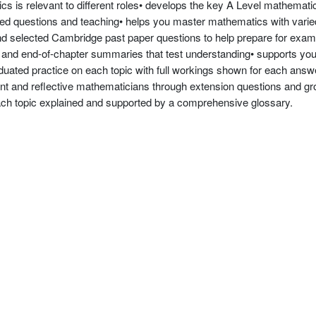
s is relevant to different roles• develops the key A Level mathematic
ed questions and teaching• helps you master mathematics with varied
d selected Cambridge past paper questions to help prepare for examin
 and end-of-chapter summaries that test understanding• supports you
duated practice on each topic with full workings shown for each answ
 and reflective mathematicians through extension questions and gr
ach topic explained and supported by a comprehensive glossary.