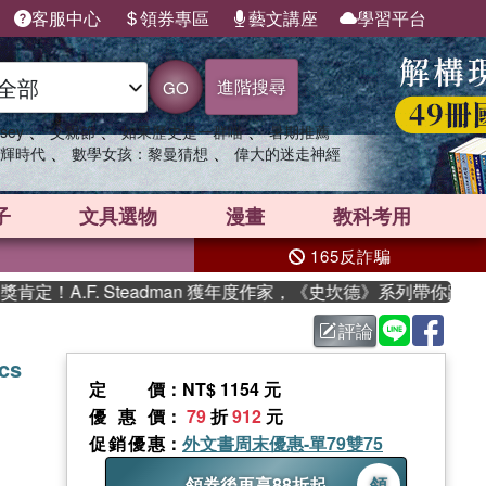
客服中心
領券專區
藝文講座
學習平台
進階搜尋
GO
、
、
、
sey
父親節
如果歷史是一群喵
暑期推薦
、
、
輝時代
數學女孩：黎曼猜想
偉大的迷走神經
子
文具選物
漫畫
教科考用
165反詐騙
A.F. Steadman 獲年度作家，《史坎德》系列帶你踏上熱血
評論
cs
定價
：NT$ 1154 元
優惠價
：
79
折
912
元
促銷優惠
：
外文書周末優惠-單79雙75
領券後再享88折起
領