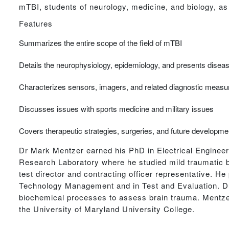
mTBI, students of neurology, medicine, and biology, as 
Features
Summarizes the entire scope of the field of mTBI
Details the neurophysiology, epidemiology, and presents disea
Characterizes sensors, imagers, and related diagnostic measu
Discusses issues with sports medicine and military issues
Covers therapeutic strategies, surgeries, and future developme
Dr Mark Mentzer earned his PhD in Electrical Engineer
Research Laboratory where he studied mild traumatic bra
test director and contracting officer representative. H
Technology Management and in Test and Evaluation. Dur
biochemical processes to assess brain trauma. Mentze
the University of Maryland University College.