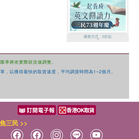
優惠方式：
2折起
，匯率將依實際狀況做調整。
單，以獲得最快的取貨速度，平均調貨時間為1~2個月。
優惠方式：
99元起
焦三民 >>
優惠方式：
熱賣中