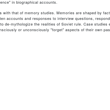
ilence" in biographical accounts.
hics with that of memory studies. Memories are shaped by fac
itten accounts and responses to interview questions, respo
 to de-mythologize the realities of Soviet rule. Case studies
sciously or unconsciously "forget" aspects of their own pas