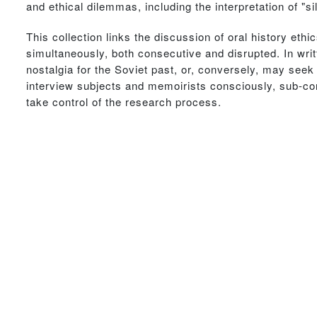
and ethical dilemmas, including the interpretation of "s
This collection links the discussion of oral history et
simultaneously, both consecutive and disrupted. In wr
nostalgia for the Soviet past, or, conversely, may seek
interview subjects and memoirists consciously, sub-con
take control of the research process.