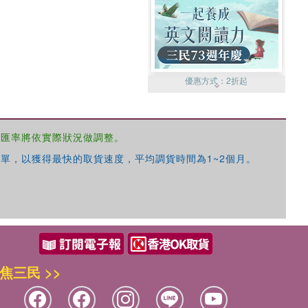
優惠方式：
2折起
，匯率將依實際狀況做調整。
單，以獲得最快的取貨速度，平均調貨時間為1~2個月。
優惠方式：
99元起
焦三民 >>
優惠方式：
熱賣中