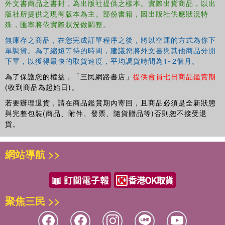
外文書商品之書封，為出版社提供之樣本。實際出貨商品，以出
版社所提供之現有版本為主。部份書籍，因出版社供應狀況特
殊，匯率將依實際狀況做調整。
無庫存之商品，在您完成訂單程序之後，將以空運的方式為你下
單調貨。為了縮短等待的時間，建議您將外文書與其他商品分開
下單，以獲得最快的取貨速度，平均調貨時間為1~2個月。
為了保護您的權益，「三民網路書店」
提供會員七日商品鑑賞期
(收到商品為起始日)。
若要辦理退貨，請在商品鑑賞期內寄回，且商品必須是全新狀態
與完整包裝(商品、附件、發票、隨貨贈品等)否則恕不接受退
貨。
網站導航 >>
聚焦三民 >>