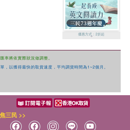
優惠方式：
2折起
，匯率將依實際狀況做調整。
單，以獲得最快的取貨速度，平均調貨時間為1~2個月。
優惠方式：
99元起
焦三民 >>
優惠方式：
熱賣中