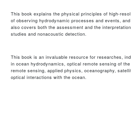
This book explains the physical principles of high-resol
of observing hydrodynamic processes and events, and 
also covers both the assessment and the interpretation
studies and nonacoustic detection.
This book is an invaluable resource for researches, in
in ocean hydrodynamics, optical remote sensing of the
remote sensing, applied physics, oceanography, satellit
optical interactions with the ocean.