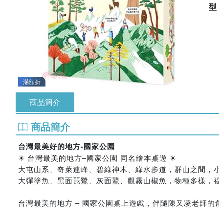
滿額折
商品簡介
商品簡介
台灣最美好的地方-國家公園
☀ 台灣最美的地方–國家公園 同名繪本桌遊 ☀
大屯山系、奇萊連峰、碧綠神木、綠水步道，群山之間，
大彈塗魚、黑面琵鷺、灰面鷲、觀霧山椒魚，物種多樣，
台灣最美的地方 – 國家公園桌上遊戲，伴隨陳又凌老師