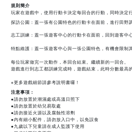
規則簡介
玩家在遊戲中，使用行動卡決定每回合的行動，同時決定
探訪公園：蓋一張有公園特色的行動卡在面前，進行田野
志工訓練：蓋一張遊客中心的行動卡在面前，回到遊客中
特點維護：蓋一張遊客中心與一張公園特色，有機會限制
每位玩家做完一次動作，本回合結束。繼續新的一回合。
遊戲進行到志工都訓練完成時，遊戲結束，此時分數最高
※更多遊戲細節請參考說明書囉！
注意事項：
●請勿放置於潮濕處或高溫日照下
●請勿放置於幼兒易取處
●請勿接近火源以及腐蝕性溶劑
●內有細小配件，請勿放入口中，以免誤食
●九歲以下兒童請在成人監護下使用