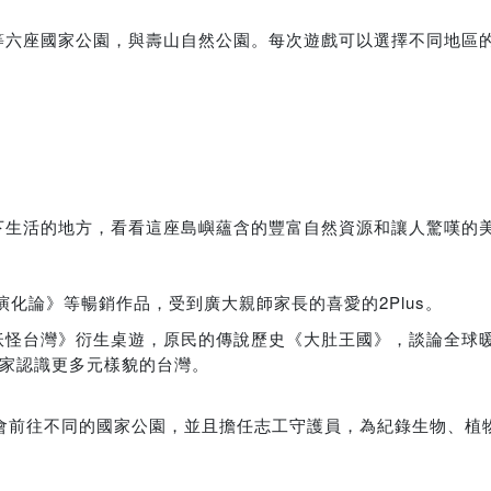
等六座國家公園，與壽山自然公園。每次遊戲可以選擇不同地區
下生活的地方，看看這座島嶼蘊含的豐富自然資源和讓人驚嘆的
化論》等暢銷作品，受到廣大親師家長的喜愛的2Plus。
妖怪台灣》衍生桌遊，原民的傳說歷史《大肚王國》，談論全球
大家認識更多元樣貌的台灣。
都會前往不同的國家公園，並且擔任志工守護員，為紀錄生物、植