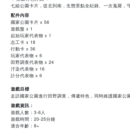
七組公園卡片，從北到南，生態景點全紀錄、一次蒐羅，
配件內容
國家公園卡片 x 56
遊戲盤 x 1
起始玩家代表物 x 1
志工卡 x 18
行動卡 x 36
玩家代表物 x 6
田野調查代表物 x 24
汙染代表物 x 16
計分代表物 x 6
遊戲目標
走訪國家公園進行田野調查，傳遞特色，同時維護國家公
遊戲資訊：
遊戲人數：3-6人
遊戲時間：20-25分鐘
適合年齡：8+