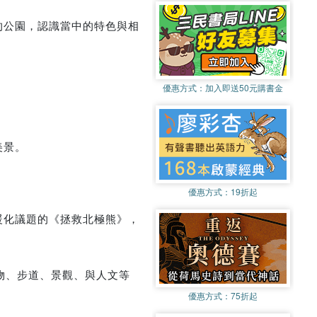
的公園，認識當中的特色與相
優惠方式：
加入即送50元購書金
美景。
優惠方式：
19折起
暖化議題的《拯救北極熊》，
物、步道、景觀、與人文等
優惠方式：
75折起