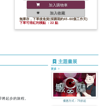
加入購物車
加入收藏
無庫存，下單後進貨(採購期約45~60個工作天)
下單可得紅利積點 ：22 點
主題書展
更多
即將起步的旅程。
優惠方式：
75折起