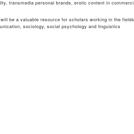
lity, transmedia personal brands, erotic content in commerc
n
will be a valuable resource for scholars working in the field
ication, sociology, social psychology and linguistics