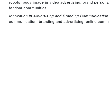
robots, body image in video advertising, brand persona
fandom communities.
Innovation in Advertising and Branding Communicatio
communication, branding and advertising, online commun