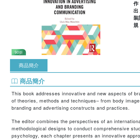
出
裝
90折
商品簡介
商品簡介
This book addresses innovative and new aspects of bra
of theories, methods and techniques– from body image,
branding and advertising constructs and practices.
The editor combines the perspectives of an internation
methodological designs to conduct comprehensive studie
psychology, each chapter presents an innovative appro