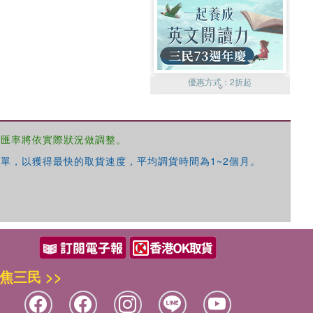
優惠方式：
2折起
，匯率將依實際狀況做調整。
單，以獲得最快的取貨速度，平均調貨時間為1~2個月。
優惠方式：
99元起
焦三民 >>
優惠方式：
熱賣中