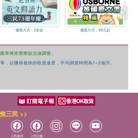
優惠方式：
2折起
優惠方式：
99元起
，匯率將依實際狀況做調整。
單，以獲得最快的取貨速度，平均調貨時間為1~2個月。
焦三民 >>
三民書局
三民出版