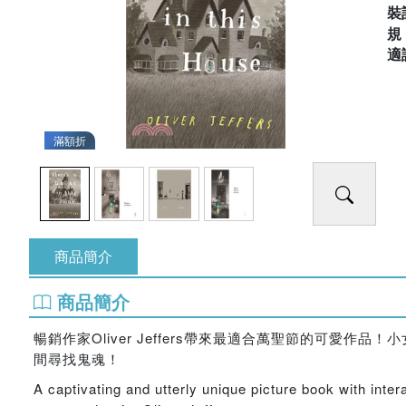
裝
適
滿額折
商品簡介
商品簡介
暢銷作家Oliver Jeffers帶來最適合萬聖節的可
間尋找鬼魂！
A captivating and utterly unique picture book with inte