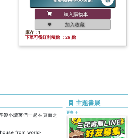
加入購物車
加入收藏
庫存：1
下單可得紅利積點 ：26 點
主題書展
更多
式內容帶小讀著們一起在頁面之
d house from world-