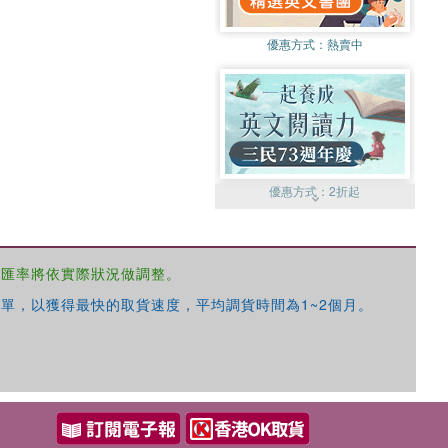
優惠方式：
熱賣中
優惠方式：
2折起
，匯率將依實際狀況做調整。
單，以獲得最快的取貨速度，平均調貨時間為1~2個月。
優惠方式：
99元起