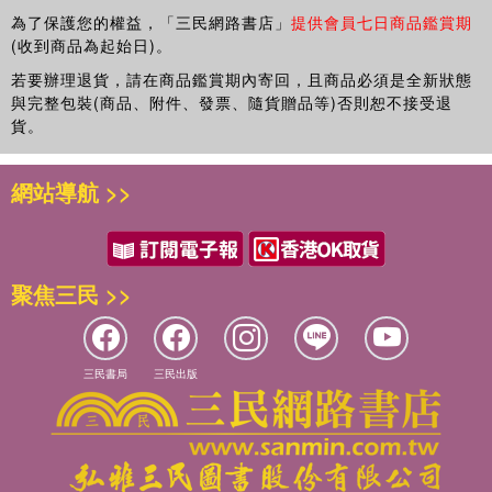
為了保護您的權益，「三民網路書店」
提供會員七日商品鑑賞期
(收到商品為起始日)。
若要辦理退貨，請在商品鑑賞期內寄回，且商品必須是全新狀態
與完整包裝(商品、附件、發票、隨貨贈品等)否則恕不接受退
貨。
網站導航 >>
聚焦三民 >>
三民書局
三民出版