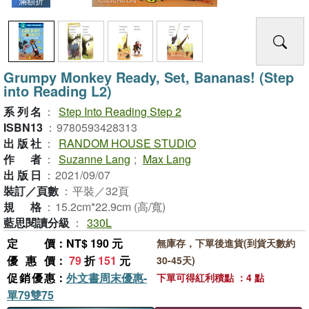
滿額折
Grumpy Monkey Ready, Set, Bananas! (Step
into Reading L2)
系列名
：
Step Into Reading Step 2
ISBN13
：
9780593428313
出版社
：
RANDOM HOUSE STUDIO
作者
：
Suzanne Lang
;
Max Lang
出版日
：
2021/09/07
裝訂／頁數
：
平裝／32頁
規格
：
15.2cm*22.9cm (高/寬)
藍思閱讀分級
：
330L
定價
：NT$ 190 元
無庫存，下單後進貨(到貨天數約
優惠價
：
79
折
151
元
30-45天)
促銷優惠
：
外文書周末優惠-
下單可得紅利積點 ：4 點
單79雙75