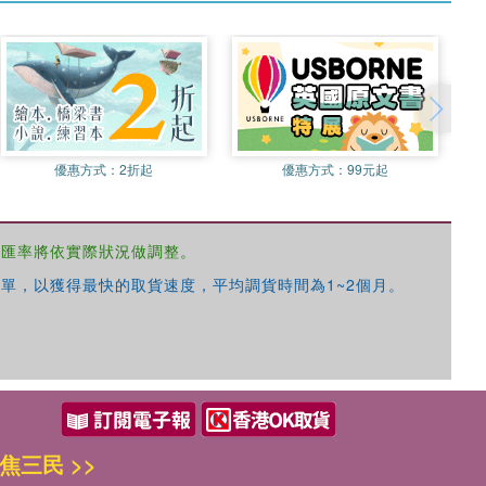
優惠方式：
2折起
優惠方式：
99元起
，匯率將依實際狀況做調整。
單，以獲得最快的取貨速度，平均調貨時間為1~2個月。
焦三民 >>