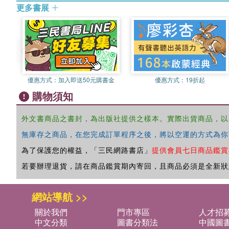
更多書展
優惠方式：
加入即送50元購書金
優惠方式：
19折起
購物須知
外文書商品之書封，為出版社提供之樣本。實際出貨商品，以
無庫存之商品，在您完成訂單程序之後，將以空運的方式為你
為了保護您的權益，「三民網路書店」
提供會員七日商品鑑賞
若要辦理退貨，請在商品鑑賞期內寄回，且商品必須是全新狀
網站導航 >>
關於我們
門市專區
人才招
中文分類
圖書分類法
中國圖