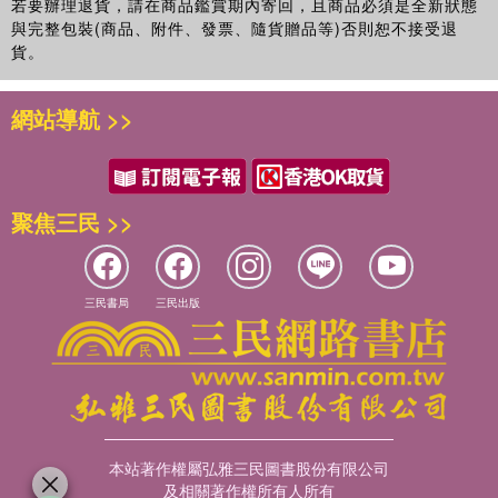
若要辦理退貨，請在商品鑑賞期內寄回，且商品必須是全新狀態
與完整包裝(商品、附件、發票、隨貨贈品等)否則恕不接受退
貨。
網站導航 >>
聚焦三民 >>
三民書局
三民出版
本站著作權屬弘雅三民圖書股份有限公司
及相關著作權所有人所有