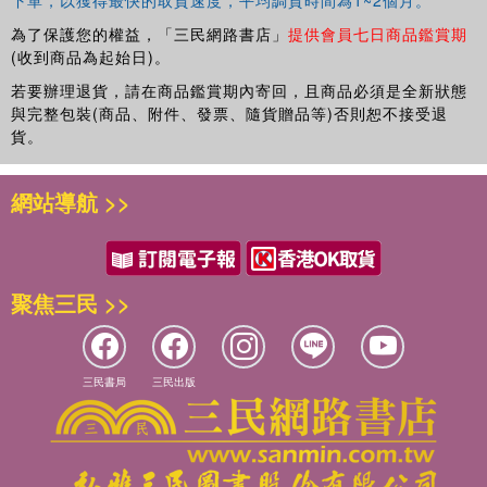
為了保護您的權益，「三民網路書店」
提供會員七日商品鑑賞期
(收到商品為起始日)。
若要辦理退貨，請在商品鑑賞期內寄回，且商品必須是全新狀態
與完整包裝(商品、附件、發票、隨貨贈品等)否則恕不接受退
貨。
網站導航 >>
聚焦三民 >>
三民書局
三民出版