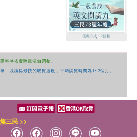
優惠方式：
2折起
，匯率將依實際狀況做調整。
單，以獲得最快的取貨速度，平均調貨時間為1~2個月。
優惠方式：
99元起
焦三民 >>
優惠方式：
熱賣中