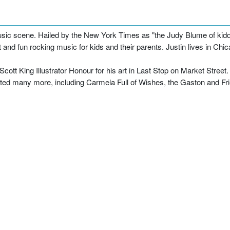
usic scene. Hailed by the New York Times as "the Judy Blume of kidd
 and fun rocking music for kids and their parents. Justin lives in Chic
tt King Illustrator Honour for his art in Last Stop on Market Street. H
rated many more, including Carmela Full of Wishes, the Gaston and Fri