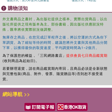
購物須知
外文書商品之書封，為出版社提供之樣本。實際出貨商品，以出
版社所提供之現有版本為主。部份書籍，因出版社供應狀況特
殊，匯率將依實際狀況做調整。
無庫存之商品，在您完成訂單程序之後，將以空運的方式為你下
單調貨。為了縮短等待的時間，建議您將外文書與其他商品分開
下單，以獲得最快的取貨速度，平均調貨時間為1~2個月。
為了保護您的權益，「三民網路書店」
提供會員七日商品鑑賞期
(收到商品為起始日)。
若要辦理退貨，請在商品鑑賞期內寄回，且商品必須是全新狀態
與完整包裝(商品、附件、發票、隨貨贈品等)否則恕不接受退
貨。
網站導航 >>