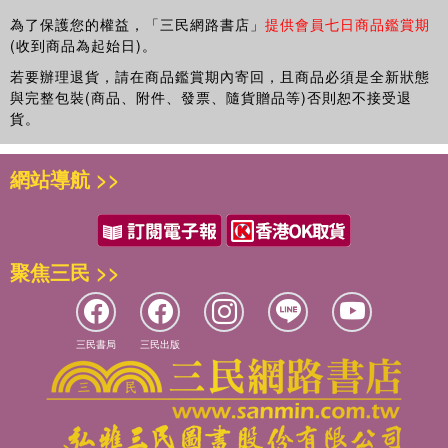
為了保護您的權益，「三民網路書店」
提供會員七日商品鑑賞期
(收到商品為起始日)。
若要辦理退貨，請在商品鑑賞期內寄回，且商品必須是全新狀態
與完整包裝(商品、附件、發票、隨貨贈品等)否則恕不接受退
貨。
網站導航 >>
聚焦三民 >>
三民書局
三民出版