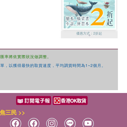
優惠方式：
2折起
，匯率將依實際狀況做調整。
單，以獲得最快的取貨速度，平均調貨時間為1~2個月。
優惠方式：
99元起
焦三民 >>
優惠方式：
熱賣中