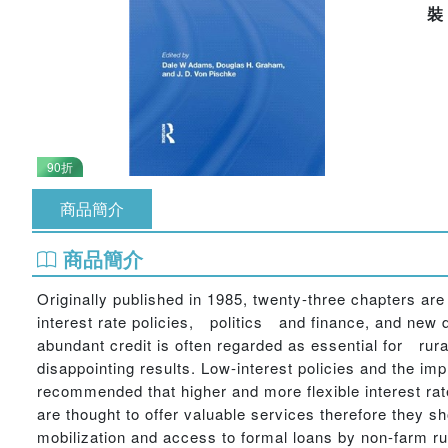
90折
商品簡介
商品簡介
Originally published in 1985, twenty-three chapters are
interest rate policies, politics and finance, and new d
abundant credit is often regarded as essential for rur
disappointing results. Low-interest policies and the imp
recommended that higher and more flexible interest rates
are thought to offer valuable services therefore they 
mobilization and access to formal loans by non-farm ru