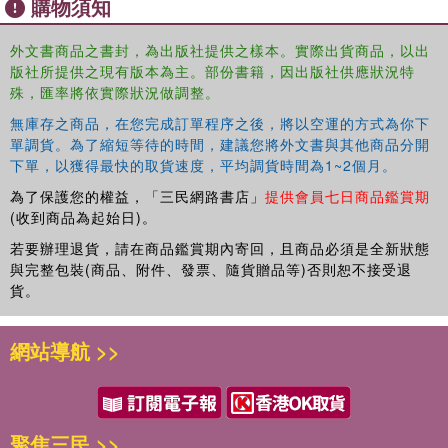
購物須知
外文書商品之書封，為出版社提供之樣本。實際出貨商品，以出
版社所提供之現有版本為主。部份書籍，因出版社供應狀況特
殊，匯率將依實際狀況做調整。
無庫存之商品，在您完成訂單程序之後，將以空運的方式為你下
單調貨。為了縮短等待的時間，建議您將外文書與其他商品分開
下單，以獲得最快的取貨速度，平均調貨時間為1~2個月。
為了保護您的權益，「三民網路書店」
提供會員七日商品鑑賞期
(收到商品為起始日)。
若要辦理退貨，請在商品鑑賞期內寄回，且商品必須是全新狀態
與完整包裝(商品、附件、發票、隨貨贈品等)否則恕不接受退
貨。
網站導航 >>
聚焦三民 >>