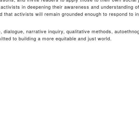
ctivists in deepening their awareness and understanding o
d that activists will remain grounded enough to respond to in
e, dialogue, narrative inquiry, qualitative methods, autoethn
itted to building a more equitable and just world.