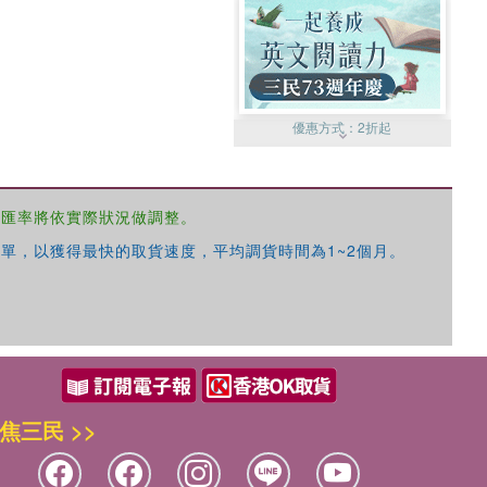
優惠方式：
2折起
，匯率將依實際狀況做調整。
單，以獲得最快的取貨速度，平均調貨時間為1~2個月。
優惠方式：
99元起
焦三民 >>
優惠方式：
熱賣中