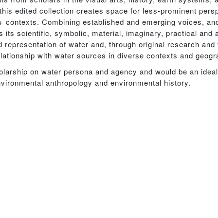
 this edited collection creates space for less-prominent per
contexts. Combining established and emerging voices, and
 its scientific, symbolic, material, imaginary, practical and 
d representation of water and, through original research and
elationship with water sources in diverse contexts and geogr
olarship on water persona and agency and would be an ideal
nvironmental anthropology and environmental history.