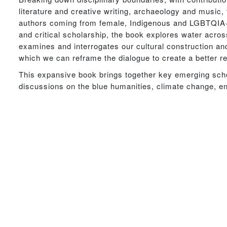
literature and creative writing, archaeology and music,
authors coming from female, Indigenous and LGBTQIA+ 
and critical scholarship, the book explores water across
examines and interrogates our cultural construction an
which we can reframe the dialogue to create a better r
This expansive book brings together key emerging sch
discussions on the blue humanities, climate change, e