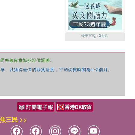
優惠方式：
2折起
，匯率將依實際狀況做調整。
單，以獲得最快的取貨速度，平均調貨時間為1~2個月。
優惠方式：
99元起
焦三民 >>
優惠方式：
熱賣中