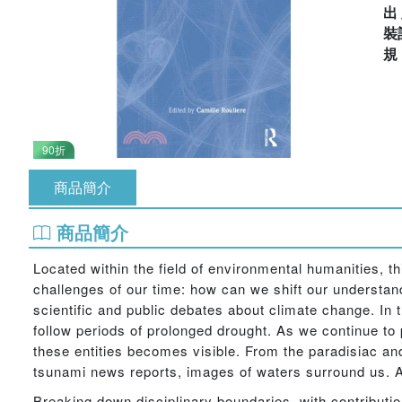
出
裝
90折
商品簡介
商品簡介
Located within the field of environmental humanities,
challenges of our time: how can we shift our understan
scientific and public debates about climate change. In 
follow periods of prolonged drought. As we continue to 
these entities becomes visible. From the paradisiac an
tsunami news reports, images of waters surround us. A
Breaking down disciplinary boundaries, with contributio