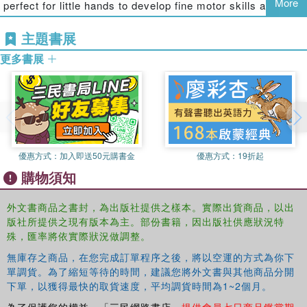
More
perfect for little hands to develop fine motor skills and
hand-eye coordination.
主題書展
Original concept and illustration by Dan Green.
更多書展
The Busy Day series: Introduces the world Boosts motor
skills
Recommended for children aged 2+
Also available in the Busy Day series: Astronaut Athlete
Builder Chef Farmer Firefighter Footballer Train Driver Vet
優惠方式：
加入即送50元購書金
優惠方式：
19折起
購物須知
外文書商品之書封，為出版社提供之樣本。實際出貨商品，以出
版社所提供之現有版本為主。部份書籍，因出版社供應狀況特
殊，匯率將依實際狀況做調整。
無庫存之商品，在您完成訂單程序之後，將以空運的方式為你下
單調貨。為了縮短等待的時間，建議您將外文書與其他商品分開
下單，以獲得最快的取貨速度，平均調貨時間為1~2個月。