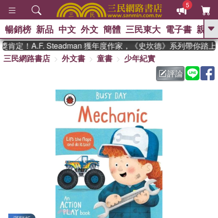
5
暢銷榜
新品
中文
外文
簡體
三民東大
電子書
親子
GO
定！A.F. Steadman 獲年度作家，《史坎德》系列帶你踏上
三民網路書店
外文書
童書
少年紀實
、
熱搜：
東野圭吾
高希均教授回憶錄
、
、
、
The Odyssey
父親節
如果歷
評論
、
、
史是一群喵
暑期推薦
國際布克
、
、
獎 臺灣漫遊錄
方念華
台灣的李
、
、
登輝時代
數學女孩：黎曼猜想
偉大的迷走神經