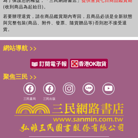
為了保護您的權益，「三民網路書店」
提供會員七日商品鑑賞期
(收到商品為起始日)。
若要辦理退貨，請在商品鑑賞期內寄回，且商品必須是全新狀態
與完整包裝(商品、附件、發票、隨貨贈品等)否則恕不接受退
貨。
網站導航 >>
聚焦三民 >>
三民書局
三民出版