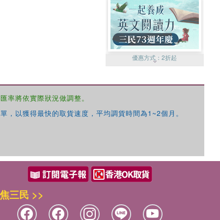
優惠方式：
2折起
，匯率將依實際狀況做調整。
單，以獲得最快的取貨速度，平均調貨時間為1~2個月。
優惠方式：
99元起
焦三民 >>
優惠方式：
熱賣中