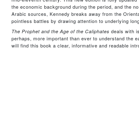
the economic background during the period, and the nort
Arabic sources, Kennedy breaks away from the Orientali
pointless battles by drawing attention to underlying l
The Prophet and the Age of the Caliphates
deals with is
perhaps, more important than ever to understand the ea
will find this book a clear, informative and readable intr