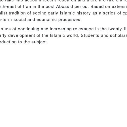
h-east of Iran in the post Abbasid period. Based on extensiv
st tradition of seeing early Islamic history as a series of 
ong-term social and economic processes.
sues of continuing and increasing relevance in the twenty-fir
rly development of the Islamic world. Students and scholars 
oduction to the subject.