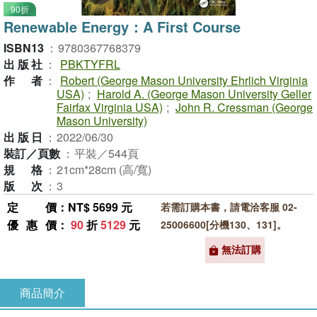
90折
Renewable Energy：A First Course
ISBN13
：
9780367768379
出版社
：
PBKTYFRL
作者
：
Robert (George Mason University Ehrlich Virginia
USA)
;
Harold A. (George Mason University Geller
Fairfax Virginia USA)
;
John R. Cressman (George
Mason University)
出版日
：
2022/06/30
裝訂／頁數
：
平裝／544頁
規格
：
21cm*28cm (高/寬)
版次
：
3
定價
：NT$ 5699 元
若需訂購本書，請電洽客服 02-
優惠價
：
90
折
5129
元
25006600[分機130、131]。
無法訂購
商品簡介