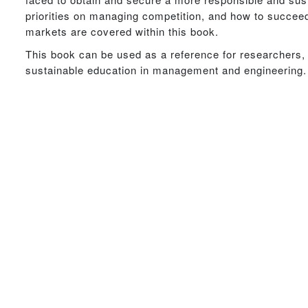
priorities on managing competition, and how to succeed
markets are covered within this book.
This book can be used as a reference for researchers,
sustainable education in management and engineering.