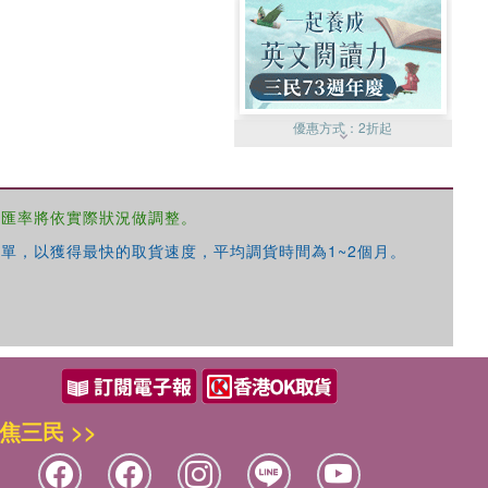
優惠方式：
2折起
，匯率將依實際狀況做調整。
單，以獲得最快的取貨速度，平均調貨時間為1~2個月。
優惠方式：
99元起
焦三民 >>
優惠方式：
熱賣中