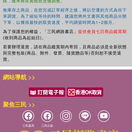
殊，匯率將依實際狀況做調整。
無庫存之商品，在您完成訂單程序之後，將以空運的方式為你下
單調貨。為了縮短等待的時間，建議您將外文書與其他商品分開
下單，以獲得最快的取貨速度，平均調貨時間為1~2個月。
為了保護您的權益，「三民網路書店」
提供會員七日商品鑑賞期
(收到商品為起始日)。
若要辦理退貨，請在商品鑑賞期內寄回，且商品必須是全新狀態
與完整包裝(商品、附件、發票、隨貨贈品等)否則恕不接受退
貨。
網站導航 >>
聚焦三民 >>
三民書局
三民出版