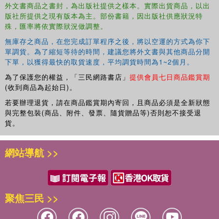
外文書商品之書封，為出版社提供之樣本。實際出貨商品，以出
版社所提供之現有版本為主。部份書籍，因出版社供應狀況特
殊，匯率將依實際狀況做調整。
無庫存之商品，在您完成訂單程序之後，將以空運的方式為你下
單調貨。為了縮短等待的時間，建議您將外文書與其他商品分開
下單，以獲得最快的取貨速度，平均調貨時間為1~2個月。
為了保護您的權益，「三民網路書店」
提供會員七日商品鑑賞期
(收到商品為起始日)。
若要辦理退貨，請在商品鑑賞期內寄回，且商品必須是全新狀態
與完整包裝(商品、附件、發票、隨貨贈品等)否則恕不接受退
貨。
網站導航 >>
聚焦三民 >>