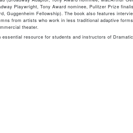
dway Playwright, Tony Award nominee, Pulitzer Prize finali
rd, Guggenheim Fellowship). The book also features intervie
umns from artists who work in less traditional adaptive forms
mmercial theater.
 essential resource for students and instructors of Dramatic