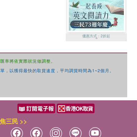
優惠方式：
2折起
，匯率將依實際狀況做調整。
單，以獲得最快的取貨速度，平均調貨時間為1~2個月。
優惠方式：
99元起
焦三民 >>
優惠方式：
熱賣中