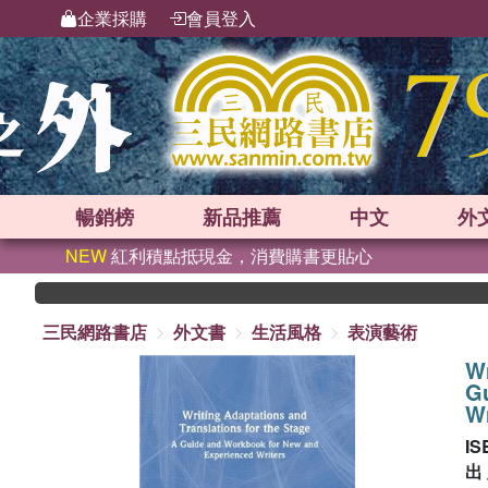
企業採購
會員登入
暢銷榜
新品
推薦
中文
外
NEW
紅利積點抵現金，消費購書更貼心
三民網路書店
外文書
生活風格
表演藝術
Wr
G
Wr
IS
出