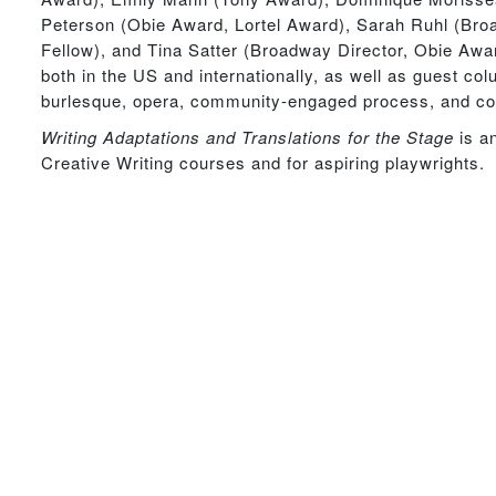
Peterson (Obie Award, Lortel Award), Sarah Ruhl (Broa
Fellow), and Tina Satter (Broadway Director, Obie Awa
both in the US and internationally, as well as guest col
burlesque, opera, community-engaged process, and co
Writing Adaptations and Translations for the Stage
is an
Creative Writing courses and for aspiring playwrights.