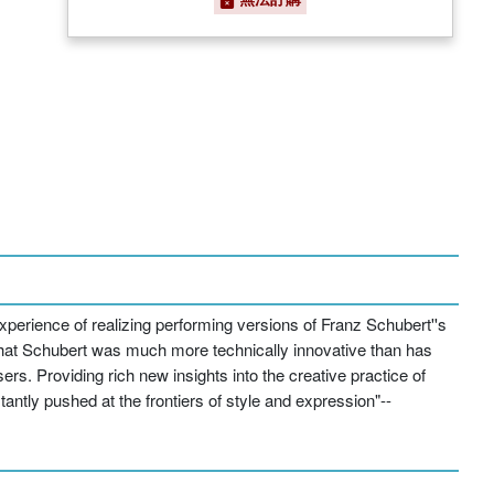
xperience of realizing performing versions of Franz Schubert''s
that Schubert was much more technically innovative than has
rs. Providing rich new insights into the creative practice of
ntly pushed at the frontiers of style and expression"--