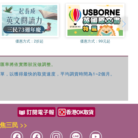
優惠方式：
2折起
優惠方式：
99元起
，匯率將依實際狀況做調整。
單，以獲得最快的取貨速度，平均調貨時間為1~2個月。
焦三民 >>