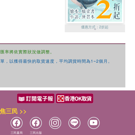
優惠方式：
2折起
，匯率將依實際狀況做調整。
單，以獲得最快的取貨速度，平均調貨時間為1~2個月。
優惠方式：
99元起
焦三民 >>
優惠方式：
熱賣中
三民書局
三民出版