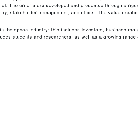
of. The criteria are developed and presented through a rigo
omy, stakeholder management, and ethics. The value creation
hin the space industry; this includes investors, business ma
udes students and researchers, as well as a growing range of