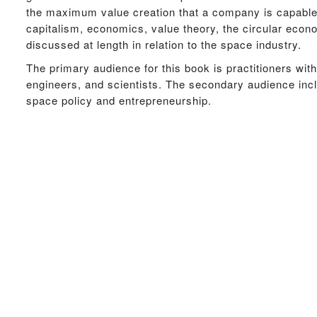
the maximum value creation that a company is capable 
capitalism, economics, value theory, the circular econ
discussed at length in relation to the space industry.
The primary audience for this book is practitioners wit
engineers, and scientists. The secondary audience incl
space policy and entrepreneurship.