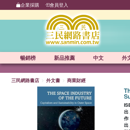
企業採購
會員登入
暢銷榜
新品
推薦
中文
外
三民網路書店
外文書
商業財經
Th
Su
IS
出
出