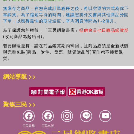
無庫存之商品，在您完成訂單程序之後，將以空運的方式為你下
單調貨。為了縮短等待的時間，建議您將外文書與其他商品分開
下單，以獲得最快的取貨速度，平均調貨時間為1~2個月。
為了保護您的權益，「三民網路書店」
提供會員七日商品鑑賞期
(收到商品為起始日)。
若要辦理退貨，請在商品鑑賞期內寄回，且商品必須是全新狀態
與完整包裝(商品、附件、發票、隨貨贈品等)否則恕不接受退
貨。
網站導航 >>
聚焦三民 >>
三民書局
三民出版