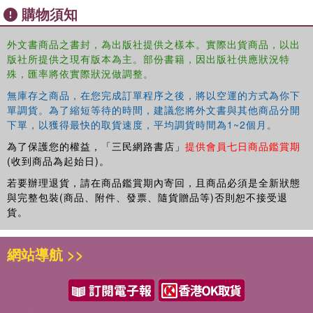
for scholars of Asian studies, as well as students who
購物須知
have completed two years of basic language learning and
need to learn to read scholarly Japanese.
外文書商品之書封，為出版社提供之樣本。實際出貨商品，以出
版社所提供之現有版本為主。部份書籍，因出版社供應狀況特
殊，匯率將依實際狀況做調整。
無庫存之商品，在您完成訂單程序之後，將以空運的方式為你下
單調貨。為了縮短等待的時間，建議您將外文書與其他商品分開
下單，以獲得最快的取貨速度，平均調貨時間為1~2個月。
為了保護您的權益，「三民網路書店」
提供會員七日商品鑑賞期
(收到商品為起始日)。
若要辦理退貨，請在商品鑑賞期內寄回，且商品必須是全新狀態
與完整包裝(商品、附件、發票、隨貨贈品等)否則恕不接受退
貨。
網站導航 >>