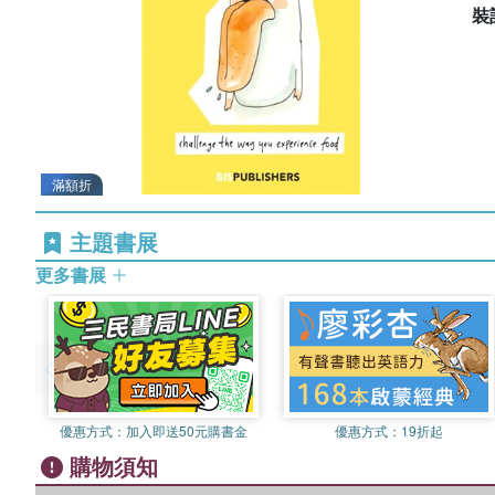
裝
滿額折
主題書展
更多書展
優惠方式：
加入即送50元購書金
優惠方式：
19折起
購物須知