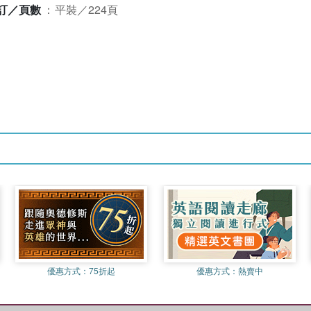
訂／頁數
：
平裝／224頁
優惠方式：
75折起
優惠方式：
熱賣中