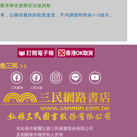
，匯率將依實際狀況做調整。
單，以獲得最快的取貨速度，平均調貨時間為1~2個月。
焦三民 >>
三民書局
三民出版
本站著作權屬弘雅三民圖書股份有限公司
及相關著作權所有人所有