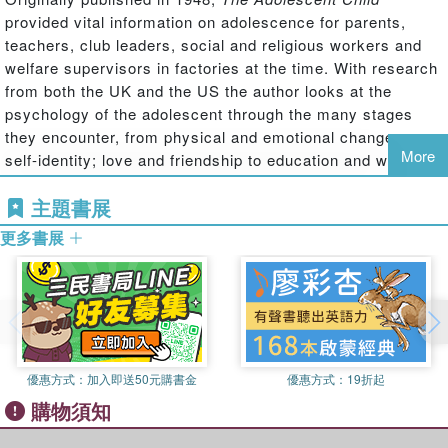
provided vital information on adolescence for parents,
teachers, club leaders, social and religious workers and
welfare supervisors in factories at the time. With research
from both the UK and the US the author looks at the
psychology of the adolescent through the many stages
they encounter, from physical and emotional changes;
More
self-identity; love and friendship to education and work.
Today it can be read and enjoyed in its historical context.
主題書展
更多書展
優惠方式：
加入即送50元購書金
優惠方式：
19折起
購物須知