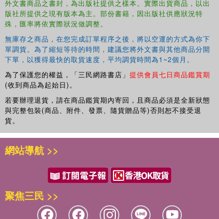
外文書商品之書封，為出版社提供之樣本。實際出貨商品，以出
版社所提供之現有版本為主。部份書籍，因出版社供應狀況特
殊，匯率將依實際狀況做調整。
無庫存之商品，在您完成訂單程序之後，將以空運的方式為你下
單調貨。為了縮短等待的時間，建議您將外文書與其他商品分開
下單，以獲得最快的取貨速度，平均調貨時間為1~2個月。
為了保護您的權益，「三民網路書店」
提供會員七日商品鑑賞期
(收到商品為起始日)。
若要辦理退貨，請在商品鑑賞期內寄回，且商品必須是全新狀態
與完整包裝(商品、附件、發票、隨貨贈品等)否則恕不接受退
貨。
網站導航 >>
聚焦三民 >>