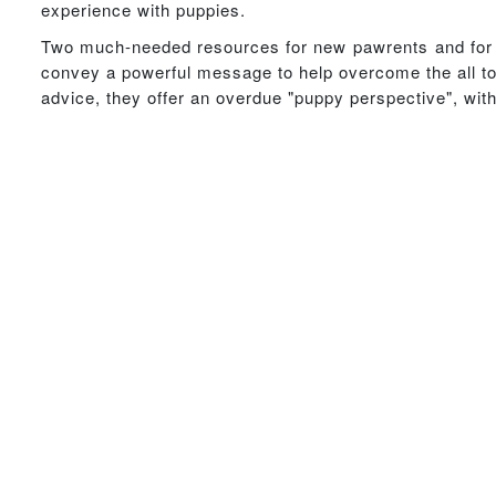
experience with puppies.
Two much-needed resources for new pawrents and for 
convey a powerful message to help overcome the all t
advice, they offer an overdue "puppy perspective", with 