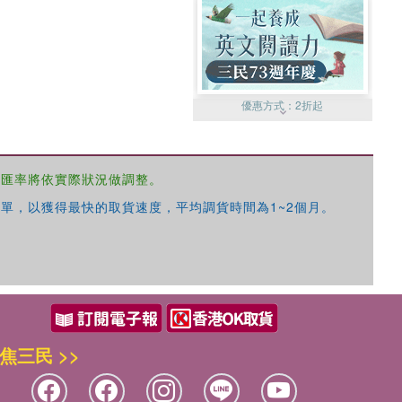
優惠方式：
2折起
，匯率將依實際狀況做調整。
單，以獲得最快的取貨速度，平均調貨時間為1~2個月。
優惠方式：
99元起
焦三民 >>
優惠方式：
熱賣中