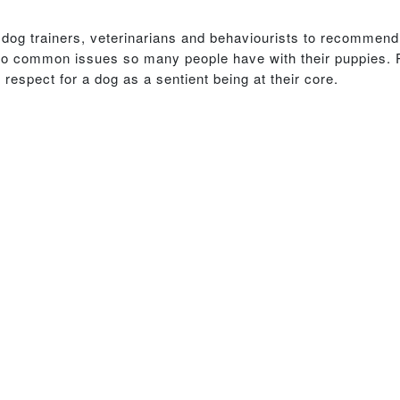
dog trainers, veterinarians and behaviourists to recommend 
oo common issues so many people have with their puppies. P
respect for a dog as a sentient being at their core.