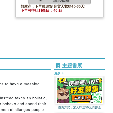
無庫存，下單後進貨(到貨天數約45-60天)
下單可得紅利積點 ：46 點
主題書展
更多
es to have a massive
nstead takes an holistic,
o behave and spend their
優惠方式：
加入即送50元購書金
common challenges people