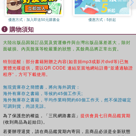
優惠方式：
加入即送50元購書金
優惠方式：
5折起
購物須知
大陸出版品因裝訂品質及貨運條件與台灣出版品落差甚大，除封
面破損、內頁脫落等較嚴重的狀態，其餘商品將正常出貨。
特別提醒：部分書籍附贈之內容(如音頻mp3或影片dvd等)已無
實體光碟提供，需以QR CODE 連結至當地網站註冊“並通過驗證
程序”，方可下載使用。
無現貨庫存之簡體書，將向海外調貨：
海外有庫存之書籍，等候約45個工作天;
海外無庫存之書籍，平均作業時間約60個工作天，然不保證確定
可調到貨，尚請見諒。
為了保護您的權益，「三民網路書店」
提供會員七日商品鑑賞期
(收到商品為起始日)。
若要辦理退貨，請在商品鑑賞期內寄回，且商品必須是全新狀態