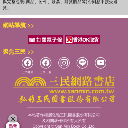
與完整包裝(商品、附件、發票、隨貨贈品等)否則恕不接受退
貨。
網站導航 >>
聚焦三民 >>
三民書局
三民出版
本站著作權屬弘雅三民圖書股份有限公司
及相關著作權所有人所有
Copyright © San Min Book Co.,Ltd.