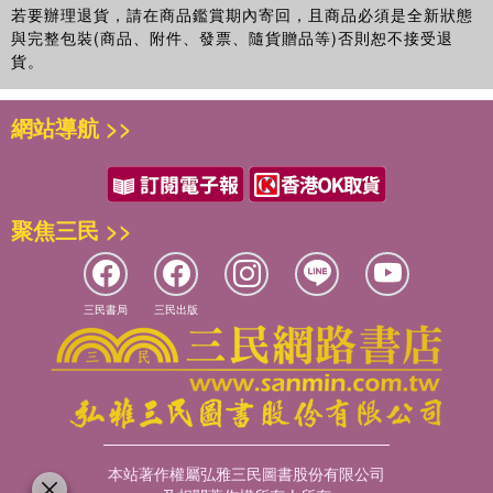
若要辦理退貨，請在商品鑑賞期內寄回，且商品必須是全新狀態
與完整包裝(商品、附件、發票、隨貨贈品等)否則恕不接受退
貨。
網站導航 >>
聚焦三民 >>
三民書局
三民出版
本站著作權屬弘雅三民圖書股份有限公司